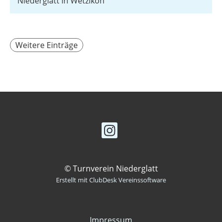
Niederglatt in Wetzikon
Weitere Einträge
© Turnverein Niederglatt
Erstellt mit ClubDesk Vereinssoftware
Impressum