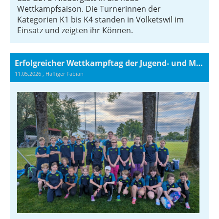
Wettkampfsaison. Die Turnerinnen der
Kategorien K1 bis K4 standen in Volketswil im
Einsatz und zeigten ihr Können.
Erfolgreicher Wettkampftag der Jugend- und Mädchenriege in Watt
11.05.2026
, Häfliger Fabian