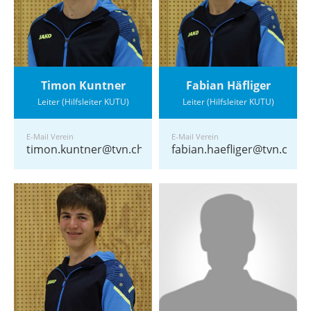
Timon Kuntner
Fabian Häfliger
Leiter (Hilfsleiter KUTU)
Leiter (Hilfsleiter KUTU)
E-Mail Verein
E-Mail Verein
timon.kuntner@tvn.ch
fabian.haefliger@tvn.ch