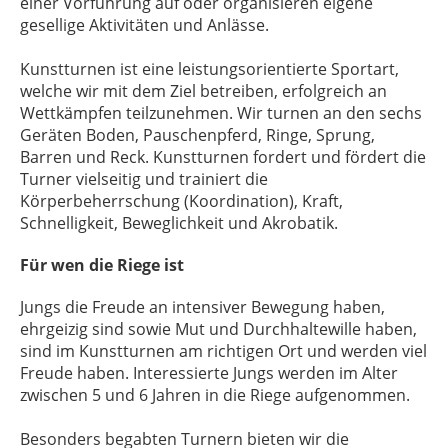
einer Vorführung auf oder organisieren eigene
gesellige Aktivitäten und Anlässe.
Kunstturnen ist eine leistungsorientierte Sportart,
welche wir mit dem Ziel betreiben, erfolgreich an
Wettkämpfen teilzunehmen. Wir turnen an den sechs
Geräten Boden, Pauschenpferd, Ringe, Sprung,
Barren und Reck. Kunstturnen fordert und fördert die
Turner vielseitig und trainiert die
Körperbeherrschung (Koordination), Kraft,
Schnelligkeit, Beweglichkeit und Akrobatik.
Für wen die Riege ist
Jungs die Freude an intensiver Bewegung haben,
ehrgeizig sind sowie Mut und Durchhaltewille haben,
sind im Kunstturnen am richtigen Ort und werden viel
Freude haben. Interessierte Jungs werden im Alter
zwischen 5 und 6 Jahren in die Riege aufgenommen.
Besonders begabten Turnern bieten wir die