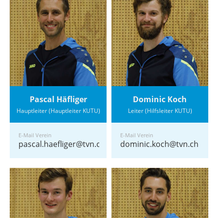
Pascal Häfliger
Dominic Koch
Hauptleiter (Hauptleiter KUTU)
Leiter (Hilfsleiter KUTU)
E-Mail Verein
E-Mail Verein
pascal.haefliger@tvn.ch
dominic.koch@tvn.ch