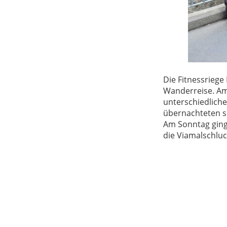
Die Fitnessrieg
Wanderreise. Am
unterschiedlich
übernachteten s
Am Sonntag ging
die Viamalschluc