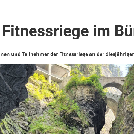
 Fitnessriege im B
nnen und Teilnehmer der Fitnessriege an der diesjährige