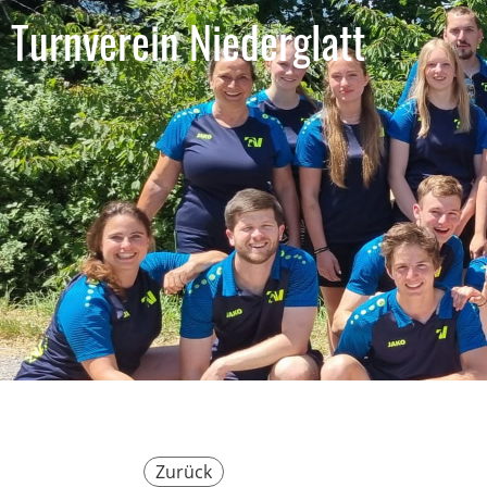
Turnverein Niederglatt
Zurück