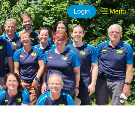
Login
Menü