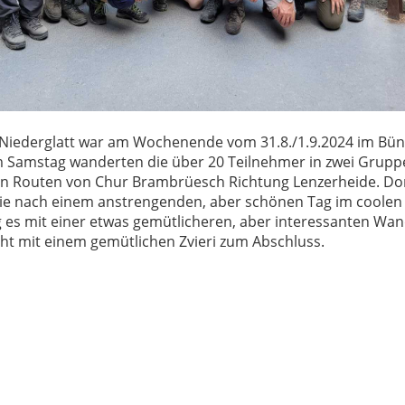
e Niederglatt war am Wochenende vom 31.8./1.9.2024 im Bü
 Samstag wanderten die über 20 Teilnehmer in zwei Grupp
en Routen von Chur Brambrüesch Richtung Lenzerheide. Do
ie nach einem anstrengenden, aber schönen Tag im coolen
 es mit einer etwas gemütlicheren, aber interessanten Wa
ht mit einem gemütlichen Zvieri zum Abschluss.