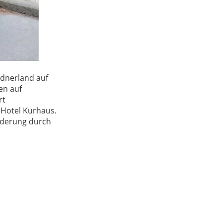
ndnerland auf
en auf
rt
 Hotel Kurhaus.
nderung durch